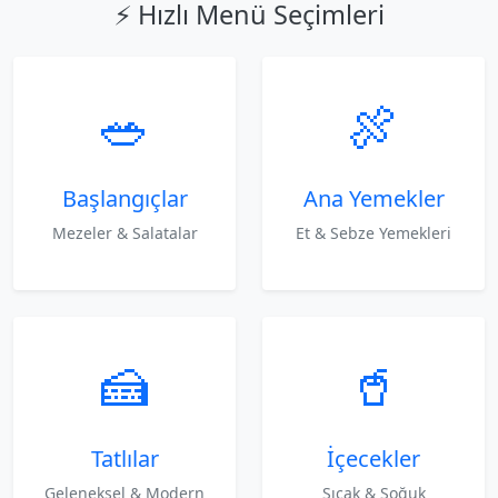
⚡ Hızlı Menü Seçimleri
🥗
🍖
Başlangıçlar
Ana Yemekler
Mezeler & Salatalar
Et & Sebze Yemekleri
🍰
🥤
Tatlılar
İçecekler
Geleneksel & Modern
Sıcak & Soğuk