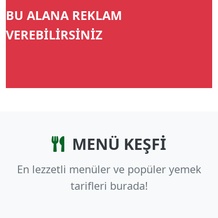
BU ALANA REKLAM
VEREBİLİRSİNİZ
MENÜ KEŞFİ
En lezzetli menüler ve popüler yemek
tarifleri burada!