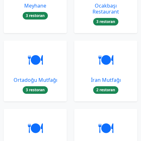
Meyhane
Ocakbaşı
Restaurant
3 restoran
3 restoran
🍽️
🍽️
Ortadoğu Mutfağı
İran Mutfağı
3 restoran
2 restoran
🍽️
🍽️