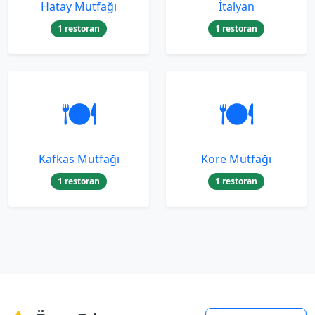
Hatay Mutfağı
İtalyan
1 restoran
1 restoran
🍽️
🍽️
Kafkas Mutfağı
Kore Mutfağı
1 restoran
1 restoran