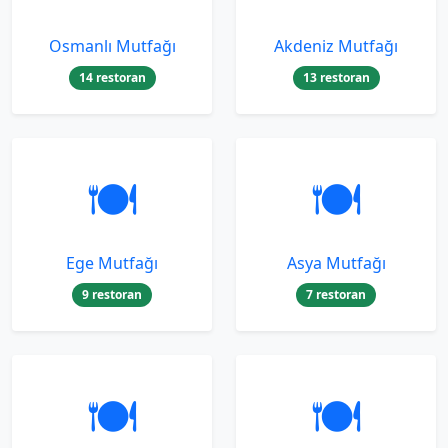
Osmanlı Mutfağı
Akdeniz Mutfağı
14 restoran
13 restoran
🍽️
🍽️
Ege Mutfağı
Asya Mutfağı
9 restoran
7 restoran
🍽️
🍽️