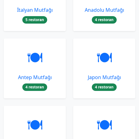
İtalyan Mutfağı
Anadolu Mutfağı
5 restoran
4 restoran
🍽️
🍽️
Antep Mutfağı
Japon Mutfağı
4 restoran
4 restoran
🍽️
🍽️