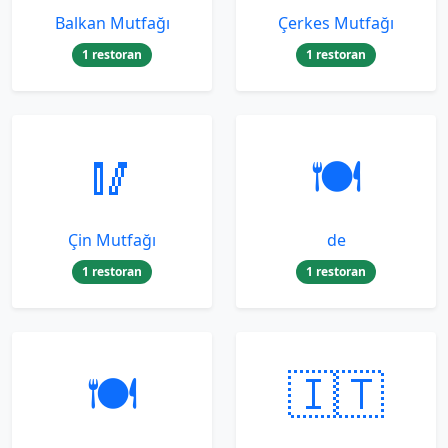
Balkan Mutfağı
Çerkes Mutfağı
1 restoran
1 restoran
🥢
🍽️
Çin Mutfağı
de
1 restoran
1 restoran
🍽️
🇮🇹