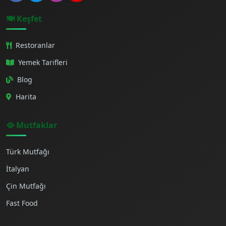
🍽️ Keşfet
Restoranlar
Yemek Tarifleri
Blog
Harita
🥘 Mutfaklar
Türk Mutfağı
İtalyan
Çin Mutfağı
Fast Food