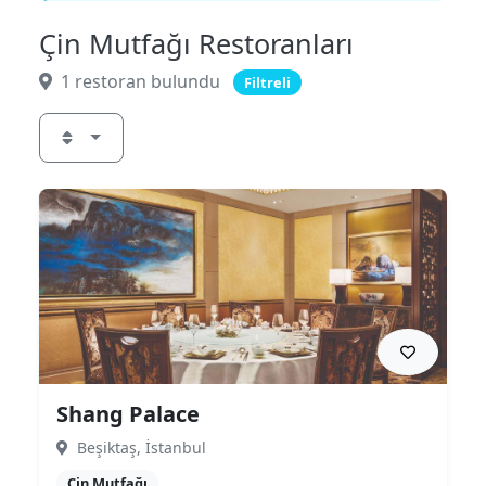
Çin Mutfağı Restoranları
1 restoran bulundu
Filtreli
Shang Palace
Beşiktaş, İstanbul
Çin Mutfağı