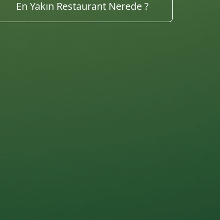
Tarifleri Keşfet