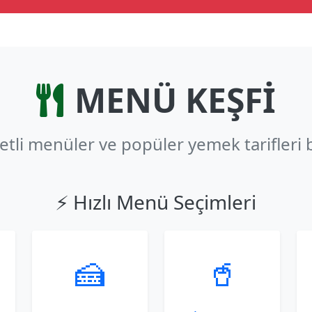
MENÜ KEŞFİ
zetli menüler ve popüler yemek tarifleri 
⚡ Hızlı Menü Seçimleri
🍰
🥤