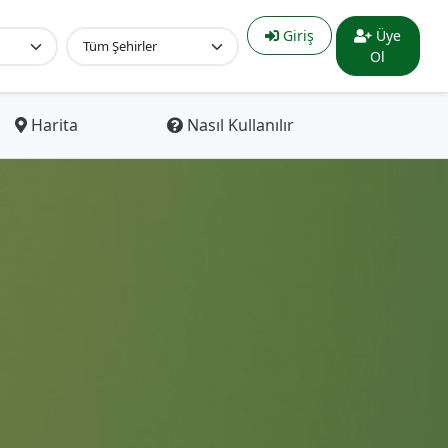
Giriş
Üye
Ol
Harita
Nasıl Kullanılır