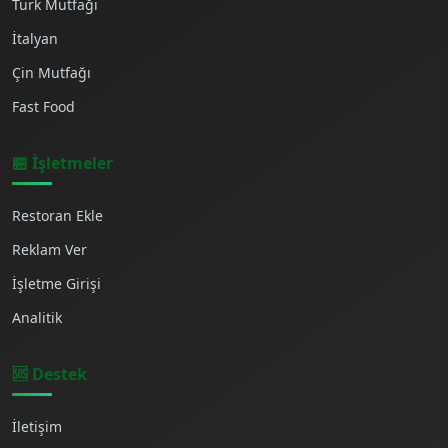
Türk Mutfağı
İtalyan
Çin Mutfağı
Fast Food
🏪 İşletmeler
Restoran Ekle
Reklam Ver
İşletme Girişi
Analitik
🆘 Destek
İletişim