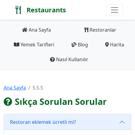
Restaurants
Ana Sayfa
Restoranlar
Yemek Tarifleri
Blog
Harita
Nasıl Kullanılır
Ana Sayfa
S.S.S
Sıkça Sorulan Sorular
Restoran eklemek ücretli mi?