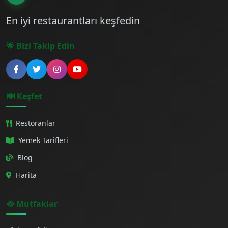
En iyi restaurantları keşfedin
🌟 Bizi Takip Edin
🍽️ Keşfet
Restoranlar
Yemek Tarifleri
Blog
Harita
🥘 Mutfaklar