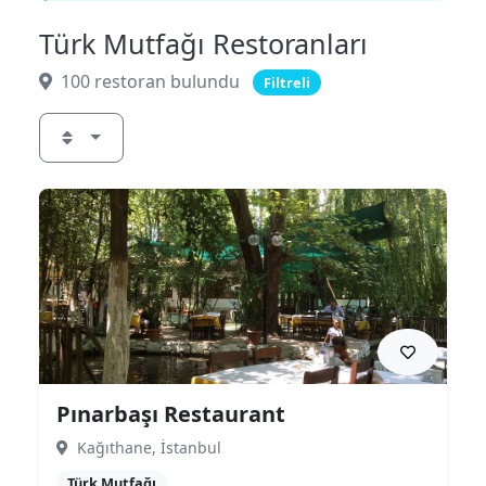
Türk Mutfağı Restoranları
100 restoran bulundu
Filtreli
Pınarbaşı Restaurant
Kağıthane, İstanbul
Türk Mutfağı