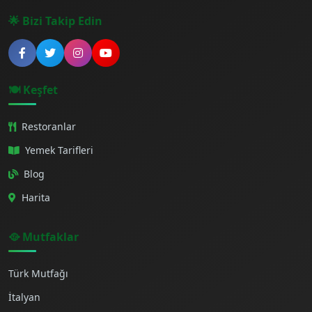
🌟 Bizi Takip Edin
🍽️ Keşfet
Restoranlar
Yemek Tarifleri
Blog
Harita
🥘 Mutfaklar
Türk Mutfağı
İtalyan