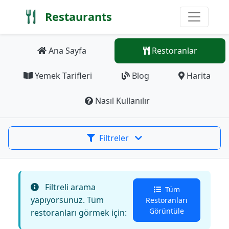
Restaurants
Ana Sayfa
Restoranlar
Yemek Tarifleri
Blog
Harita
Nasıl Kullanılır
Filtreler
Filtreli arama
Tüm
yapıyorsunuz. Tüm
Restoranları
Görüntüle
restoranları görmek için: