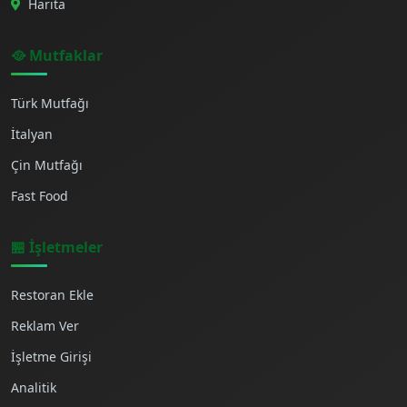
Harita
🥘 Mutfaklar
Türk Mutfağı
İtalyan
Çin Mutfağı
Fast Food
🏪 İşletmeler
Restoran Ekle
Reklam Ver
İşletme Girişi
Analitik