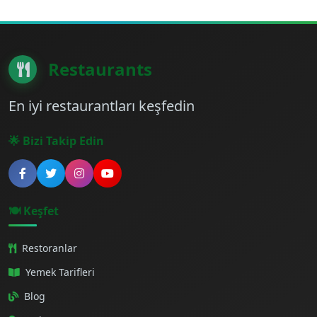
Restaurants
En iyi restaurantları keşfedin
🌟 Bizi Takip Edin
🍽️ Keşfet
Restoranlar
Yemek Tarifleri
Blog