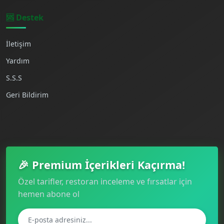
🆘 Destek
İletişim
Yardım
S.S.S
Geri Bildirim
🎉 Premium İçerikleri Kaçırma!
Özel tarifler, restoran inceleme ve fırsatlar için
hemen abone ol